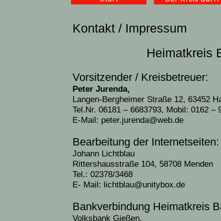
Kontakt / Impressum
Heimatkreis 
Vorsitzender / Kreisbetreuer:
Peter Jurenda,
Langen-Bergheimer Straße 12, 63452 H
Tel.Nr. 06181 – 6683793, Mobil: 0162 –
E-Mail:
peter.jurenda@web.de
Bearbeitung der Internetseiten:
Johann Lichtblau
Rittershausstraße 104, 58708 Menden
Tel.: 02378/3468
E- Mail:
lichtblau@unitybox.de
Bankverbindung Heimatkreis Bä
Volksbank Gießen,