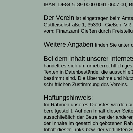
IBAN: DE84 5139 0000 0041 0607 00,
Der
Verein
ist eingetragen beim Amts
Gutfleischstraße 1, 35390 –Gießen, VR 
vom: Finanzamt Gießen durch Freistell
Weitere Angaben
finden Sie unter 
Bei dem Inhalt unserer Internet
handelt es sich um urheberrechtlich ge
Texten in Datenbestände, die ausschließ
bestimmt sind. Die Übernahme und Nutz
schriftlichen Zustimmung des Vereins.
Haftungshinweis:
Im Rahmen unseres Dienstes werden auch
bereitgestellt. Auf den Inhalt dieser Seit
ausschließlich der Betreiber der andere
der Inhalte im gesetzlich gebotenen Ra
Inhalt dieser Links bzw. der verlinkten S